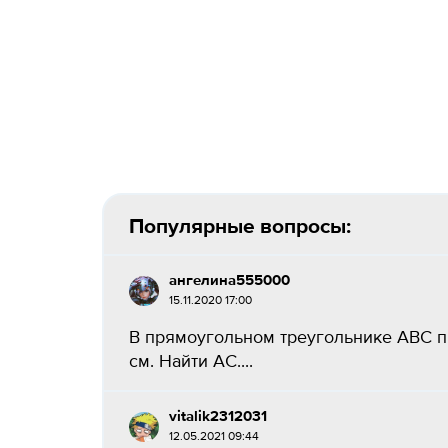
Популярные вопросы:
ангелина555000
15.11.2020 17:00
В прямоугольном треугольнике ABC пр
см. Найти AC....
vitalik2312031
12.05.2021 09:44