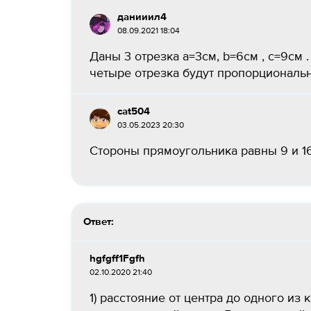
данииил4
08.09.2021 18:04
Даны 3 отрезка a=3cм, b=6см , c=9см 
четыре отрезка будут пропорциональн
cat504
03.05.2023 20:30
Стороны прямоугольника равны 9 и 16
Ответ:
hgfgff1Fgfh
02.10.2020 21:40
1) расстояние от центра до одного из 