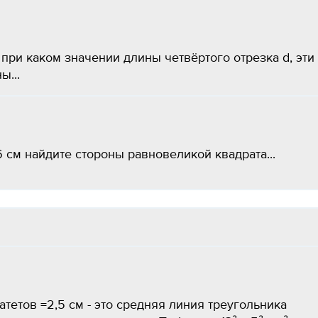
. при каком значении длины четвёртого отрезка d, эти
ы...
 см найдите стороны равновеликой квадрата...
катетов =2,5 см - это средняя линия треугольника