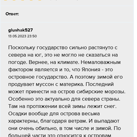
Ответ:
glushak527
13.05.2023 23:50
Поскольку государство сильно растянуто с
севера на юг, это не могло не сказаться на
погоде. Вернее, на климате. Немаловажным
фактором является и то, что Япония - это
островное государство. А поэтому зимой его
продувает муссон с материка. Последний
может принести на остров сибирские морозы.
Особенно это актуально для севера страны.
Там на протяжении всей зимы лежит снег.
Осадки вообще для острова весьма
характерны, благодаря ветрам. И выпадают
они очень обильно, в том числе и зимой. По
большей части это относится к островам