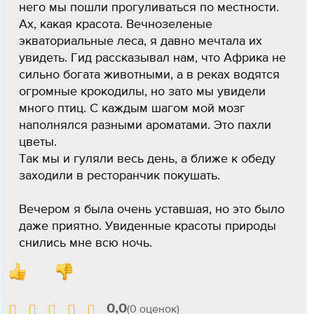
него мы пошли прогуливаться по местности.
Ах, какая красота. Вечнозеленые
экваториальные леса, я давно мечтала их
увидеть. Гид рассказывал нам, что Африка не
сильно богата животными, а в реках водятся
огромные крокодилы, но зато мы увидели
много птиц. С каждым шагом мой мозг
наполнялся разными ароматами. Это пахли
цветы.
Так мы и гуляли весь день, а ближе к обеду
заходили в ресторанчик покушать.
Вечером я была очень уставшая, но это было
даже приятно. Увиденные красоты природы
снились мне всю ночь.
0,0
(0 оценок)