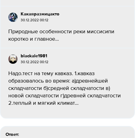
Какаяразницакто
30.12.2022 00:12
Природные особенности реки миссисипи
коротко и главное...
blackale1981
30.12.2022 00:12
Надо.тест на тему кавказ. 1.кавказ
образовалось во время: а)древнейшей
складчатости б)средней складчатости в)
новой складчатости г)древней складчатости
2.теплый и мягкий климат...
Ответ: