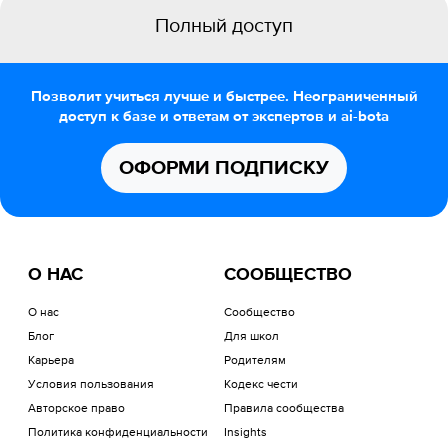
Полный доступ
Позволит учиться лучше и быстрее. Неограниченный
доступ к базе и ответам от экспертов и ai-bota
ОФОРМИ ПОДПИСКУ
О НАС
СООБЩЕСТВО
О нас
Сообщество
Блог
Для школ
Карьера
Родителям
Условия пользования
Кодекс чести
Авторское право
Правила сообщества
Политика конфиденциальности
Insights