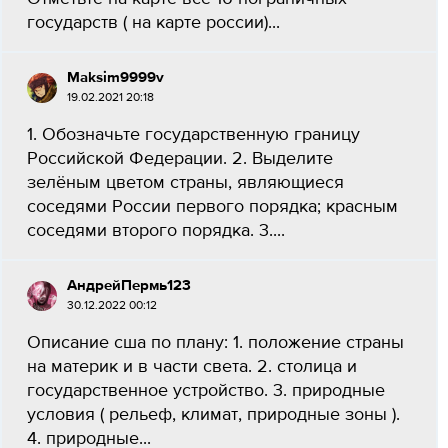
государств ( на карте россии)...
Maksim9999v
19.02.2021 20:18
1. Обозначьте государственную границу
Российской Федерации. 2. Выделите
зелёным цветом страны, являющиеся
соседями России первого порядка; красным
соседями второго порядка. 3....
АндрейПермь123
30.12.2022 00:12
Описание сша по плану: 1. положение страны
на материк и в части света. 2. столица и
государственное устройство. 3. природные
условия ( рельеф, климат, природные зоны ).
4. природные...