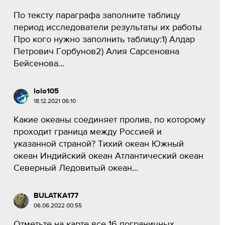
По тексту параграфа заполните таблицу
период исследователи результаты их работы
Про кого нужно заполнить таблицу:1) Алдар
Петрович Горбунов2) Алия Сарсеновна
Бейсенова...
lolo105
18.12.2021 06:10
Какие океаны соединяет пролив, по которому
проходит граница между Россией и
указанной страной? Тихий океан Южный
океан Индийский океан Атлантический океан
Северный Ледовитый океан...
BULATKA177
06.06.2022 00:55
Отметьте на карте все 16 пограничных