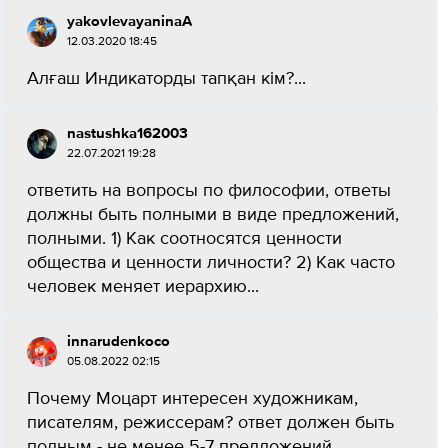
yakovlevayaninaA
12.03.2020 18:45
Алғаш Индикаторды тапқан кім?​...
nastushka162003
22.07.2021 19:28
ответить на вопросы по философии, ответы
должны быть полными в виде предложений,
полными. 1) Как соотносятся ценности
общества и ценности личности? 2) Как часто
человек меняет иерархию...
innarudenkoco
05.08.2022 02:15
Почему Моцарт интересен художникам,
писателям, режиссерам? ответ должен быть
полным - не менее 5-7 предложений....