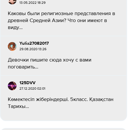
13.05.2022 18:29
Каковы были религиозные представления в
древней Средней Азии? Что они имеют в
виду...
Yulia27082017
29.08.2020 13:26
Девочки пишите сюда хочу с вами
поговарить...
125DVV
27.12.2020 02:01
Көмектесіп жіберіндерші. 5класс. Қазақстан
Тарихы...