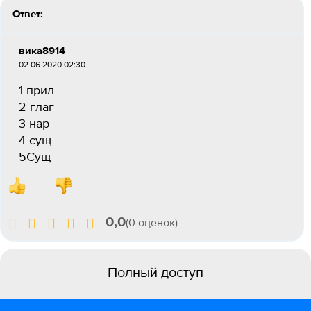
Ответ:
вика8914
02.06.2020 02:30
1 прил
2 глаг
3 нар
4 сущ
5Сущ
0,0
(0 оценок)
Полный доступ