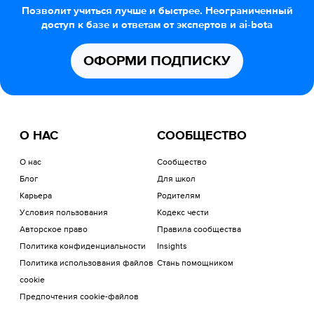
Позволит учиться лучше и быстрее. Неограниченный
доступ к базе и ответам от экспертов и ai-bota
ОФОРМИ ПОДПИСКУ
О НАС
СООБЩЕСТВО
О нас
Сообщество
Блог
Для школ
Карьера
Родителям
Условия пользования
Кодекс чести
Авторское право
Правила сообщества
Политика конфиденциальности
Insights
Политика использования файлов
Стань помощником
cookie
Предпочтения cookie-файлов