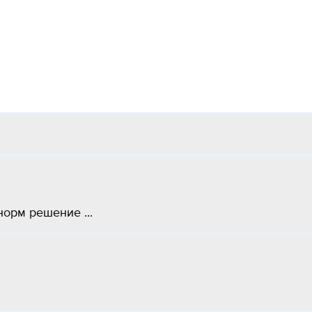
м решение ​...