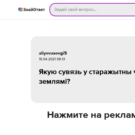
aliyevasevgi5
15.04.2021 09:13
Якую сувязь у старажытны ч
землямі?
Нажмите на реклам