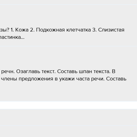
? 1. Кожа 2. Подкожная клетчатка 3. Слизистая
астинка...
 речн. Озаглавь текст. Составь шпан текста. В
члены предложения в укажи часта речи. Составь