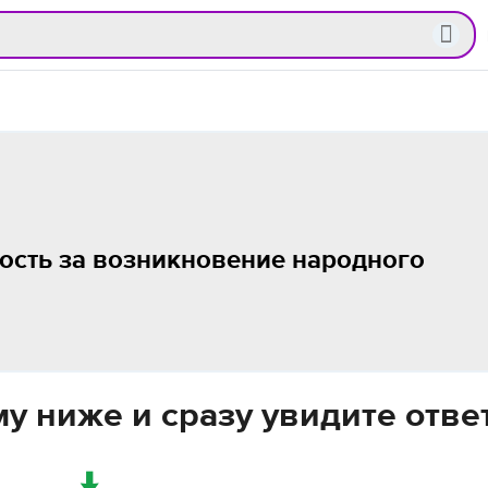
ность за возникновение народного
у ниже и сразу увидите отве
↓