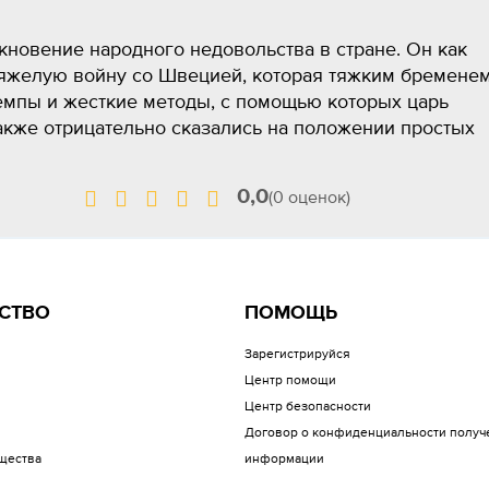
икновение народного недовольства в стране. Он как
тяжелую войну со Швецией, которая тяжким бремене
темпы и жесткие методы, с помощью которых царь
кже отрицательно сказались на положении простых
0,0
(0 оценок)
СТВО
ПОМОЩЬ
Зарегистрируйся
Центр помощи
Центр безопасности
Договор о конфиденциальности получ
щества
информации