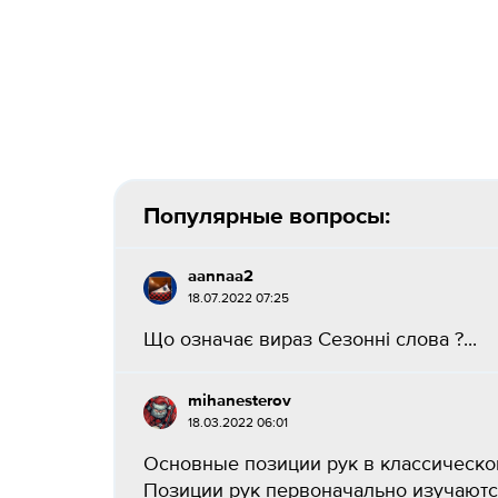
Популярные вопросы:
aannaa2
18.07.2022 07:25
Що означає вираз Сезонні слова ?...
mihanesterov
18.03.2022 06:01
Основные позиции рук в классическом т
Позиции рук первоначально изучаются