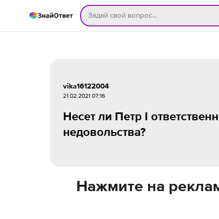
vika16122004
21.02.2021 07:16
Несет ли Петр I ответствен
недовольства?
Нажмите на реклам