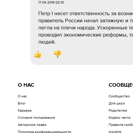
17.04.2019 02:10
Петр I несет ответственность за возн
правитель России начал затяжную и 
легла на плечи народа. Ускоренные 
проводил экономические реформы, та
людей.
О НАС
СООБЩЕ
О нас
Сообщество
Блог
Для школ
Карьера
Родителям
Условия пользования
Кодекс чести
Авторское право
Правила сооб
Политика конфиденциальности
Insights