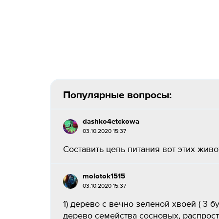
Популярные вопросы:
dashko4etckowa
03.10.2020 15:37
Составить цепь питания вот этих живот
molotok1515
03.10.2020 15:37
1) дерево с вечно зеленой хвоей ( 3 б
дерево семейства сосновых, распростр