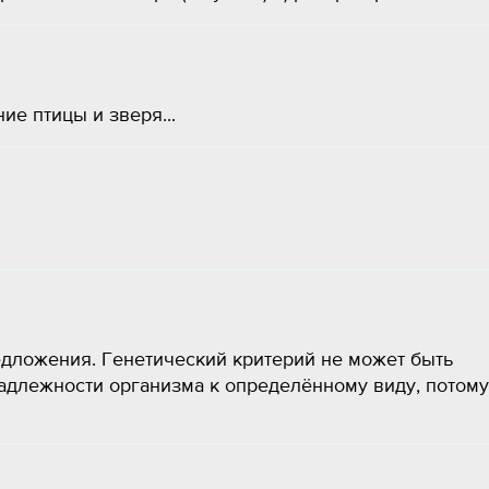
ие птицы и зверя...
дложения. Генетический критерий не может быть
длежности организма к определённому виду, потому