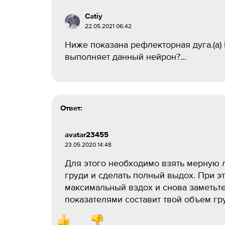
Catiy
22.05.2021 06:42
Ниже показана рефлекторная дуга.(а)
выполняет данный нейрон?​...
Ответ:
avatar23455
23.05.2020 14:48
Для этого необходимо взять мерную л
груди и сделать полный выдох. При эт
максимальный вздох и снова заметьт
показателями составит твой объем гр