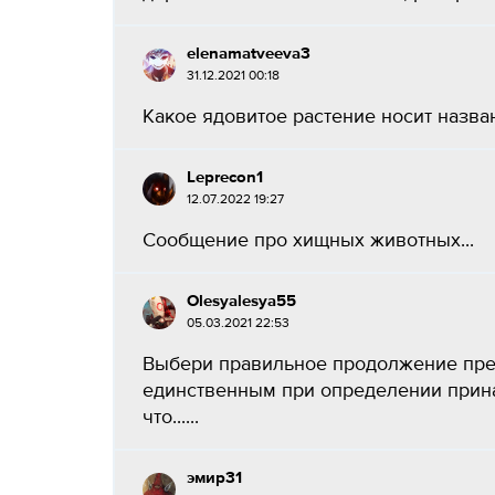
elenamatveeva3
31.12.2021 00:18
Какое ядовитое растение носит назван
Leprecon1
12.07.2022 19:27
Сообщение про хищных животных...
Olesyalesya55
05.03.2021 22:53
Выбери правильное продолжение пре
единственным при определении прина
что......
эмир31