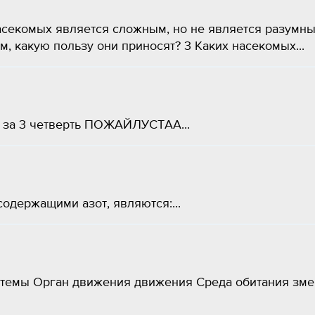
секомых является сложным, но не является разумн
, какую пользу они приносят? 3 Каких насекомых...
а 3 четверть ПОЖАЙЛУСТАА​...
держащими азот, являются:​...
истемы Орган движения движения Среда обитания зме