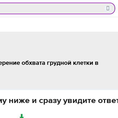
ерение обхвата грудной клетки в
у ниже и сразу увидите отве
↓