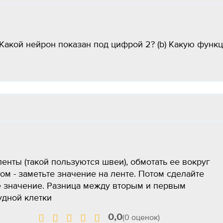
 Какой нейрон показан под цифрой 2? (b) Какую функ
енты (такой пользуются швеи), обмотать ее вокруг
ом - заметьте значение на ленте. Потом сделайте
е значение. Разница между вторым и первым
удной клетки
0,0
(0 оценок)