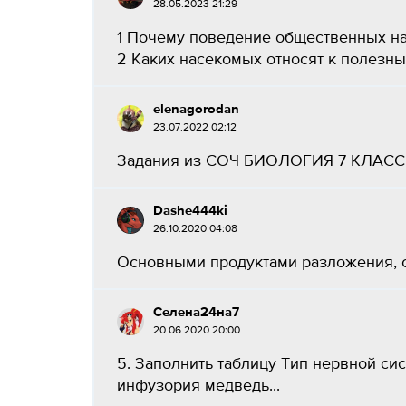
28.05.2023 21:29
1 Почему поведение общественных на
2 Каких насекомых относят к полезным
elenagorodan
23.07.2022 02:12
Задания из СОЧ БИОЛОГИЯ 7 КЛАСС з
Dashe444ki
26.10.2020 04:08
Основными продуктами разложения, со
Селена24на7
20.06.2020 20:00
5. Заполнить таблицу Тип нервной с
инфузория медведь...