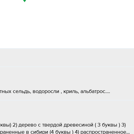
ных сельдь, водоросли , криль, альбатрос....
уквы) 2) дерево с твердой древесиной ( 3 буквы ) 3)
аненные в сибири (4 буквы ) 4) распространенное...