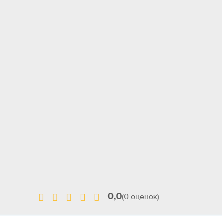
0,0
(0 оценок)