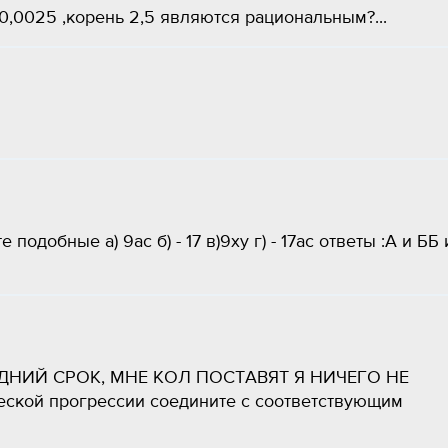
0,0025 ,корень 2,5 являются рациональным?...
добные а) 9ас б) - 17 в)9ху г) - 17ас ответы :А и ББ 
ДНИЙ СРОК, МНЕ КОЛ ПОСТАВЯТ Я НИЧЕГО НЕ
кой прогрессии соедините с соответствующим